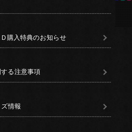
IGS／ＣＤ購入特典のお知らせ
GSに関する注意事項
Sグッズ情報