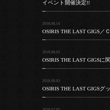
イベント開催決定!!
2018.08.14
OSIRIS THE LAST G
2018.08.03
OSIRIS THE LAST GI
2018.08.03
OSIRIS THE LAST GIG
2018.07.05