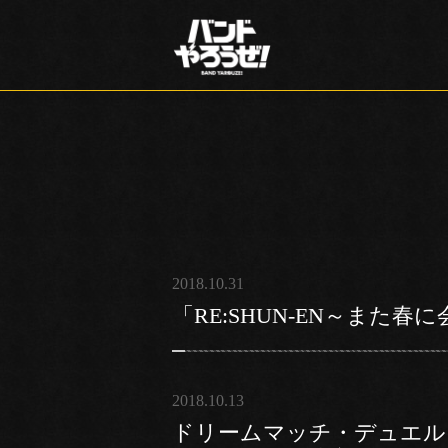
2018.10.31
「RE:SHUN-EN～また
2018.10.13
ドリームマッチ・デュエルギグ20