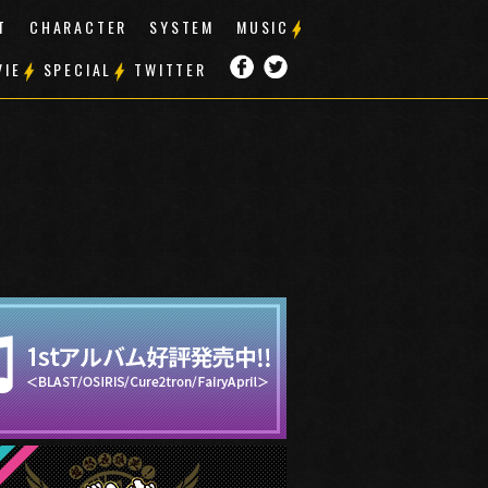
T
CHARACTER
SYSTEM
MUSIC
VIE
SPECIAL
TWITTER