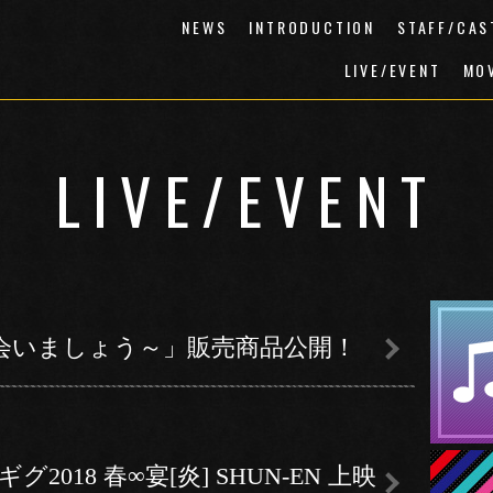
NEWS
INTRODUCTION
STAFF/CAS
LIVE/EVENT
MO
LIVE/EVENT
春に会いましょう～」販売商品公開！
18 春∞宴[炎] SHUN-EN 上映