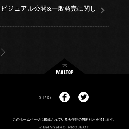
GIGSキービジュアル公開&一般発売に関し
SHARE
このホームページに掲載されている著作物の無断利用を禁じます。